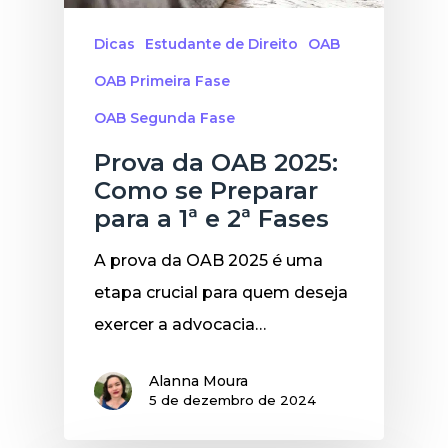
Dicas
Estudante de Direito
OAB
OAB Primeira Fase
OAB Segunda Fase
Prova da OAB 2025:
Como se Preparar
para a 1ª e 2ª Fases
A prova da OAB 2025 é uma
etapa crucial para quem deseja
exercer a advocacia…
Alanna Moura
5 de dezembro de 2024