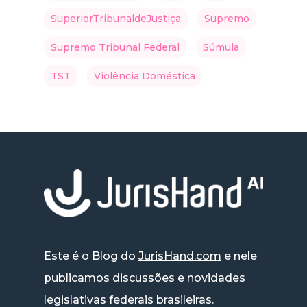
SuperiorTribunaldeJustiça
Supremo
Supremo Tribunal Federal
Súmula
TST
Violência Doméstica
Este é o Blog do
JurisHand.com
e nele
publicamos discussões e novidades
legislativas federais brasileiras.