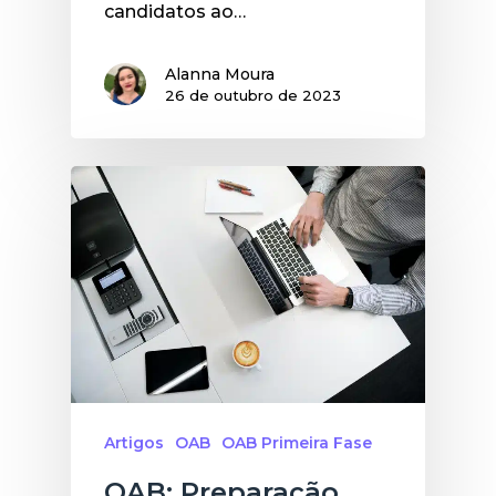
candidatos ao…
Alanna Moura
26 de outubro de 2023
Artigos
OAB
OAB Primeira Fase
OAB: Preparação