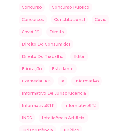
Concurso
Concurso Público
Concursos
Constitucional
Covid
Covid-19
Direito
Direito Do Consumidor
Direito Do Trabalho
Edital
Educação
Estudante
ExamedaOAB
Ia
Informativo
Informativo De Jurisprudência
InformativoSTF
InformativoSTJ
INSS
Inteligência Artificial
Jurisprudência
Jurídico