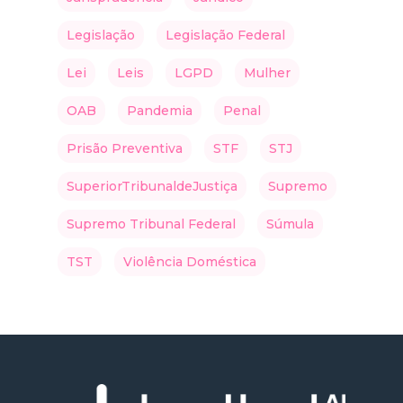
Legislação
Legislação Federal
Lei
Leis
LGPD
Mulher
OAB
Pandemia
Penal
Prisão Preventiva
STF
STJ
SuperiorTribunaldeJustiça
Supremo
Supremo Tribunal Federal
Súmula
TST
Violência Doméstica