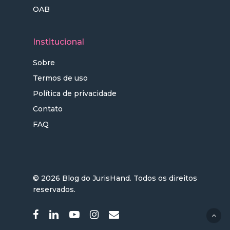
OAB
Institucional
Sobre
Termos de uso
Política de privacidade
Contato
FAQ
© 2026 Blog do JurisHand. Todos os direitos
reservados.
facebook
linkedin
youtube
instagram
email