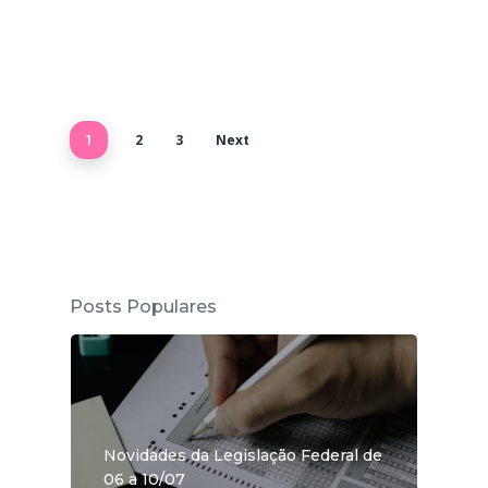
2
3
Next
1
Posts Populares
Novidades da Legislação Federal de
06 a 10/07