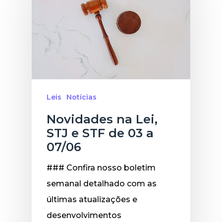
Leis
Notícias
Novidades na Lei,
STJ e STF de 03 a
07/06
### Confira nosso boletim
semanal detalhado com as
últimas atualizações e
desenvolvimentos