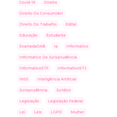
Covid-19
Direito
Direito Do Consumidor
Direito Do Trabalho
Edital
Educação
Estudante
ExamedaOAB
Ia
Informativo
Informativo De Jurisprudência
InformativoSTF
InformativoSTJ
INSS
Inteligência Artificial
Jurisprudência
Jurídico
Legislação
Legislação Federal
Lei
Leis
LGPD
Mulher