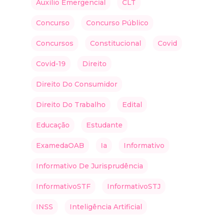
Auxílio Emergencial
CLT
Concurso
Concurso Público
Concursos
Constitucional
Covid
Covid-19
Direito
Direito Do Consumidor
Direito Do Trabalho
Edital
Educação
Estudante
ExamedaOAB
Ia
Informativo
Informativo De Jurisprudência
InformativoSTF
InformativoSTJ
INSS
Inteligência Artificial