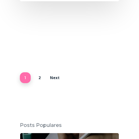
2
Next
1
Posts Populares