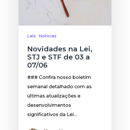
Leis
Notícias
Novidades na Lei,
STJ e STF de 03 a
07/06
### Confira nosso boletim
semanal detalhado com as
últimas atualizações e
desenvolvimentos
significativos da Lei…