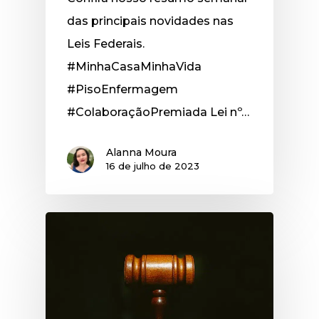
das principais novidades nas
Leis Federais.
#MinhaCasaMinhaVida
#PisoEnfermagem
#ColaboraçãoPremiada Lei nº…
Alanna Moura
16 de julho de 2023