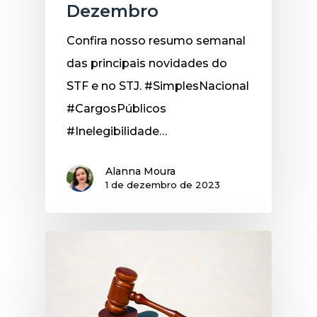
Dezembro
Confira nosso resumo semanal
das principais novidades do
STF e no STJ. #SimplesNacional
#CargosPúblicos
#Inelegibilidade…
Alanna Moura
1 de dezembro de 2023