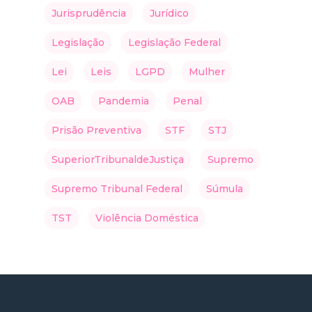
Jurisprudência
Jurídico
Legislação
Legislação Federal
Lei
Leis
LGPD
Mulher
OAB
Pandemia
Penal
Prisão Preventiva
STF
STJ
SuperiorTribunaldeJustiça
Supremo
Supremo Tribunal Federal
Súmula
TST
Violência Doméstica