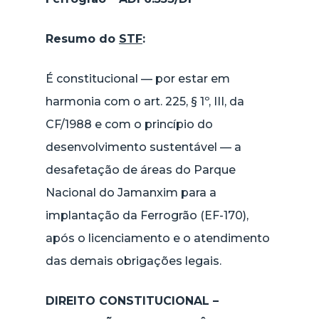
Resumo do
STF
:
É constitucional — por estar em
harmonia com o art. 225, § 1º, III, da
CF/1988 e com o princípio do
desenvolvimento sustentável — a
desafetação de áreas do Parque
Nacional do Jamanxim para a
implantação da Ferrogrão (EF-170),
após o licenciamento e o atendimento
das demais obrigações legais.
DIREITO CONSTITUCIONAL –