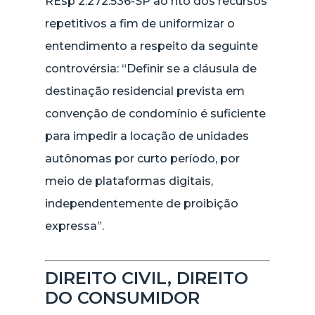
REsp 2.272.536-SP ao rito dos recursos
repetitivos a fim de uniformizar o
entendimento a respeito da seguinte
controvérsia: “Definir se a cláusula de
destinação residencial prevista em
convenção de condomínio é suficiente
para impedir a locação de unidades
autônomas por curto período, por
meio de plataformas digitais,
independentemente de proibição
expressa”.
DIREITO CIVIL, DIREITO
DO CONSUMIDOR