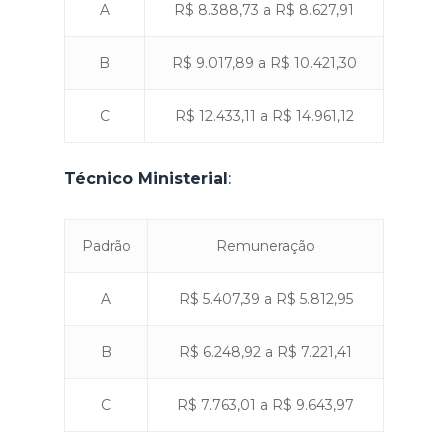
A
R$ 8.388,73 a R$ 8.627,91
B
R$ 9.017,89 a R$ 10.421,30
C
R$ 12.433,11 a R$ 14.961,12
Técnico Ministerial
:
Padrão
Remuneração
A
R$ 5.407,39 a R$ 5.812,95
B
R$ 6.248,92 a R$ 7.221,41
C
R$ 7.763,01 a R$ 9.643,97