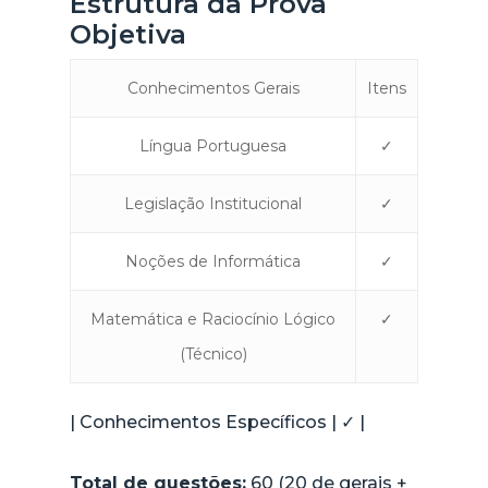
Estrutura da Prova
Objetiva
Conhecimentos Gerais
Itens
Língua Portuguesa
✓
Legislação Institucional
✓
Noções de Informática
✓
Matemática e Raciocínio Lógico
✓
(Técnico)
| Conhecimentos Específicos | ✓ |
Total de
questões
:
60 (20 de gerais +