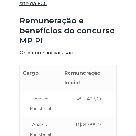
site da FCC
Remuneração e
benefícios do concurso
MP PI
Os valores iniciais são:
Cargo
Remuneração
Inicial
Técnico
R$ 5.407,39
Ministerial
Analista
R$ 8.388,73
Ministerial