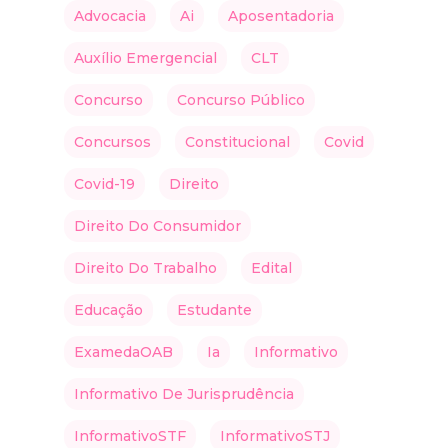
Advocacia
Ai
Aposentadoria
Auxílio Emergencial
CLT
Concurso
Concurso Público
Concursos
Constitucional
Covid
Covid-19
Direito
Direito Do Consumidor
Direito Do Trabalho
Edital
Educação
Estudante
ExamedaOAB
Ia
Informativo
Informativo De Jurisprudência
InformativoSTF
InformativoSTJ