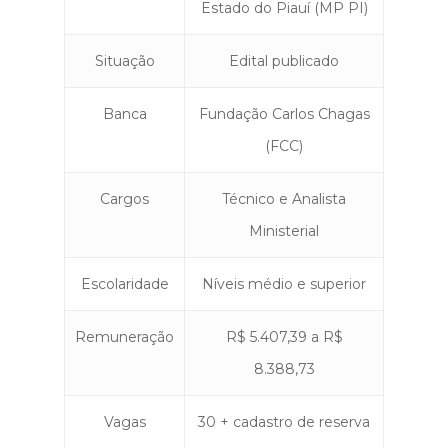
Estado do Piauí (MP PI)
Situação
Edital publicado
Banca
Fundação Carlos Chagas
(FCC)
Cargos
Técnico e Analista
Ministerial
Escolaridade
Níveis médio e superior
Remuneração
R$ 5.407,39 a R$
8.388,73
Vagas
30 + cadastro de reserva