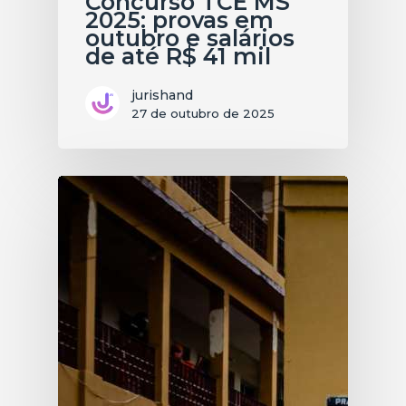
Concurso TCE MS
2025: provas em
outubro e salários
de até R$ 41 mil
jurishand
27 de outubro de 2025