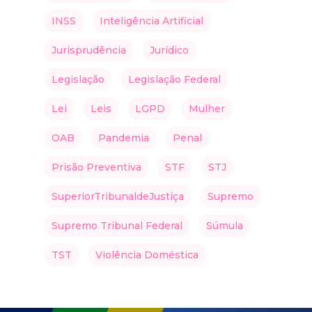
INSS
Inteligência Artificial
Jurisprudência
Jurídico
Legislação
Legislação Federal
Lei
Leis
LGPD
Mulher
OAB
Pandemia
Penal
Prisão Preventiva
STF
STJ
SuperiorTribunaldeJustiça
Supremo
Supremo Tribunal Federal
Súmula
TST
Violência Doméstica