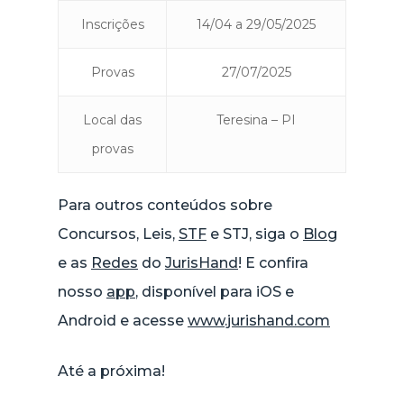
Inscrições
14/04 a 29/05/2025
Provas
27/07/2025
Local das
Teresina – PI
provas
Para outros conteúdos sobre
Concursos, Leis,
STF
e STJ, siga o
Blog
e as
Redes
do
JurisHand
! E confira
nosso
app
, disponível para iOS e
Android e acesse
www.jurishand.com
Até a próxima!