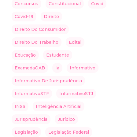
Concursos
Constitucional
Covid
Covid-19
Direito
Direito Do Consumidor
Direito Do Trabalho
Edital
Educação
Estudante
ExamedaOAB
Ia
Informativo
Informativo De Jurisprudência
InformativoSTF
InformativoSTJ
INSS
Inteligência Artificial
Jurisprudência
Jurídico
Legislação
Legislação Federal