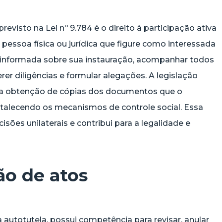
evisto na Lei nº 9.784 é o direito à participação ativa
 pessoa física ou jurídica que figure como interessada
 informada sobre sua instauração, acompanhar todos
er diligências e formular alegações. A legislação
 e a obtenção de cópias dos documentos que o
rtalecendo os mecanismos de controle social. Essa
isões unilaterais e contribui para a legalidade e
ão de atos
 autotutela, possui competência para revisar, anular