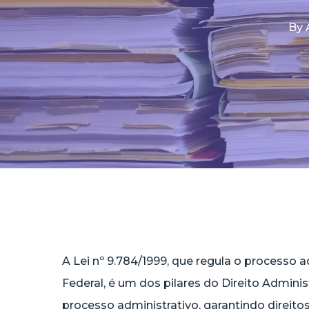
By
A Lei nº 9.784/1999, que regula o processo 
Federal, é um dos pilares do Direito Adminis
processo administrativo, garantindo direito