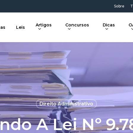
Sobre
T
Artigos
Concursos
Dicas
O
ias
Leis
Direito Administrativo
ndo A Lei Nº 9.