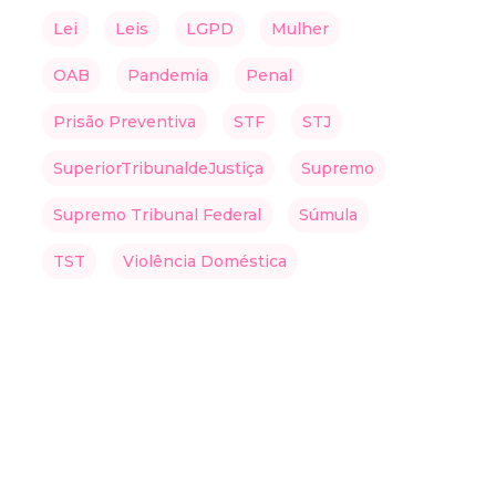
Lei
Leis
LGPD
Mulher
OAB
Pandemia
Penal
Prisão Preventiva
STF
STJ
SuperiorTribunaldeJustiça
Supremo
Supremo Tribunal Federal
Súmula
TST
Violência Doméstica