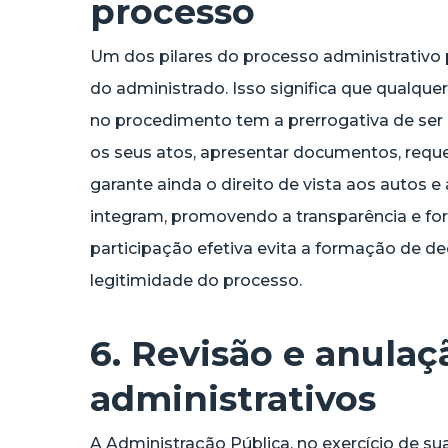
processo
Um dos pilares do processo administrativo pr
do administrado. Isso significa que qualquer
no procedimento tem a prerrogativa de ser
os seus atos, apresentar documentos, requer
garante ainda o direito de vista aos autos
integram, promovendo a transparência e fo
participação efetiva evita a formação de dec
legitimidade do processo.
6. Revisão e anulaç
administrativos
A Administração Pública, no exercício de sua