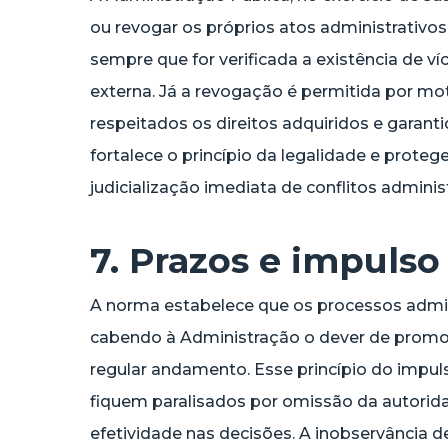
ou revogar os próprios atos administrativos
sempre que for verificada a existência de 
externa. Já a revogação é permitida por mo
respeitados os direitos adquiridos e garanti
fortalece o princípio da legalidade e prote
judicialização imediata de conflitos administ
7. Prazos e impulso 
A norma estabelece que os processos admin
cabendo à Administração o dever de promove
regular andamento. Esse princípio do impuls
fiquem paralisados por omissão da autorida
efetividade nas decisões. A inobservância d