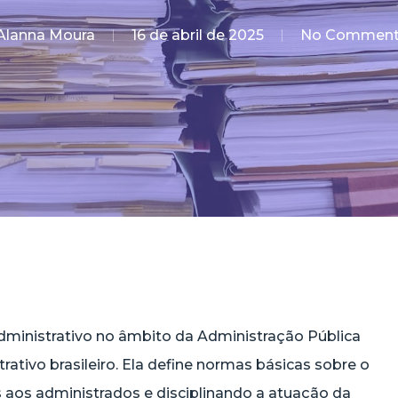
Alanna Moura
16 de abril de 2025
No Comment
administrativo no âmbito da Administração Pública
trativo brasileiro. Ela define normas básicas sobre o
s aos administrados e disciplinando a atuação da