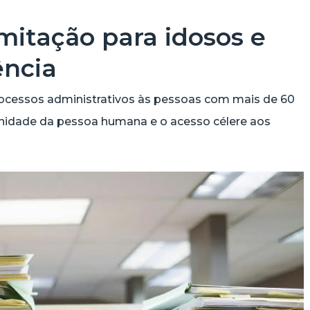
amitação para idosos e
ência
processos administrativos às pessoas com mais de 60
nidade da pessoa humana e o acesso célere aos