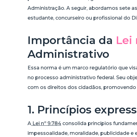
Administração. A seguir, abordamos sete as
estudante, concurseiro ou profissional do D
Importância da
Lei
Administrativo
Essa norma é um marco regulatório que visa 
no processo administrativo federal. Seu obj
com os direitos dos cidadãos, promovendo u
1. Princípios express
A
Lei nº 9.784
consolida princípios fundamen
impessoalidade, moralidade, publicidade e e