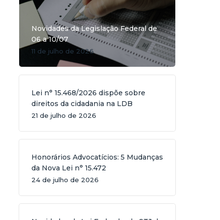
Novidades da Legislação Federal de
06 a 10/07
11 de julho de 2026
Lei n° 15.468/2026 dispõe sobre
direitos da cidadania na LDB
21 de julho de 2026
Honorários Advocatícios: 5 Mudanças
da Nova Lei n° 15.472
24 de julho de 2026