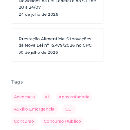
Novidades da Lei Federal e do STJ de
20 a 24/07
24 de julho de 2026
Prestação Alimentícia: 5 Inovações
da Nova Lei n° 15.479/2026 no CPC
30 de julho de 2026
Tags
Advocacia
Ai
Aposentadoria
Auxílio Emergencial
CLT
Concurso
Concurso Público