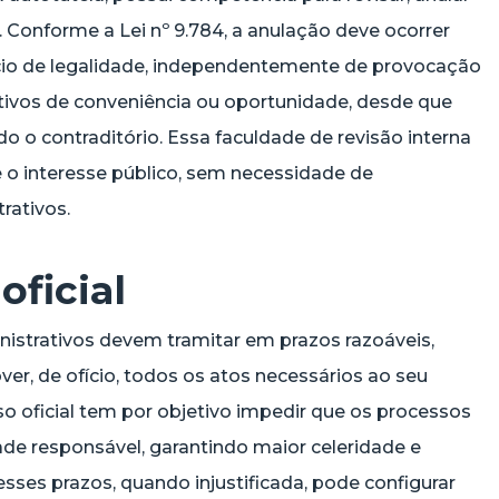
. Conforme a Lei nº 9.784, a anulação deve ocorrer
vício de legalidade, independentemente de provocação
tivos de conveniência ou oportunidade, desde que
do o contraditório. Essa faculdade de revisão interna
ge o interesse público, sem necessidade de
rativos.
oficial
istrativos devem tramitar em prazos razoáveis,
r, de ofício, todos os atos necessários ao seu
o oficial tem por objetivo impedir que os processos
de responsável, garantindo maior celeridade e
esses prazos, quando injustificada, pode configurar