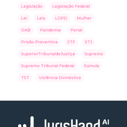
Legislação
Legislação Federal
Lei
Leis
LGPD
Mulher
OAB
Pandemia
Penal
Prisão Preventiva
STF
STJ
SuperiorTribunaldeJustiça
Supremo
Supremo Tribunal Federal
Súmula
TST
Violência Doméstica