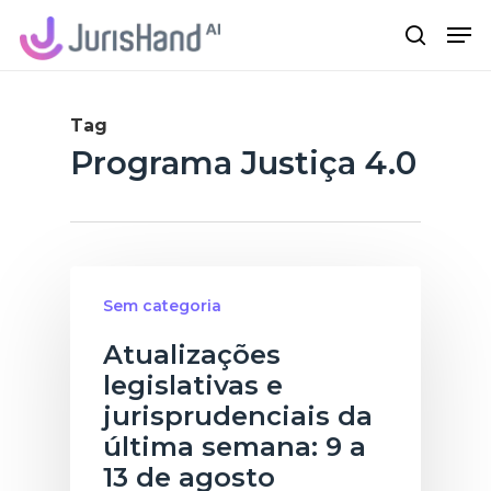
Skip
Me
search
to
main
content
Tag
Programa Justiça 4.0
Sem categoria
Atualizações
legislativas e
jurisprudenciais da
última semana: 9 a
13 de agosto