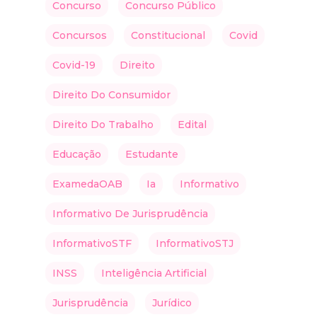
Concurso
Concurso Público
Concursos
Constitucional
Covid
Covid-19
Direito
Direito Do Consumidor
Direito Do Trabalho
Edital
Educação
Estudante
ExamedaOAB
Ia
Informativo
Informativo De Jurisprudência
InformativoSTF
InformativoSTJ
INSS
Inteligência Artificial
Jurisprudência
Jurídico